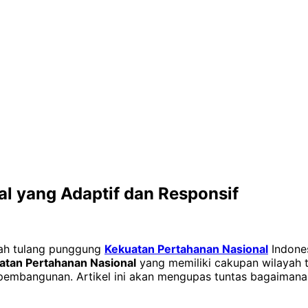
l yang Adaptif dan Responsif
lah tulang punggung
Kekuatan Pertahanan Nasional
Indones
atan Pertahanan Nasional
yang memiliki cakupan wilayah t
an pembangunan. Artikel ini akan mengupas tuntas bagaima