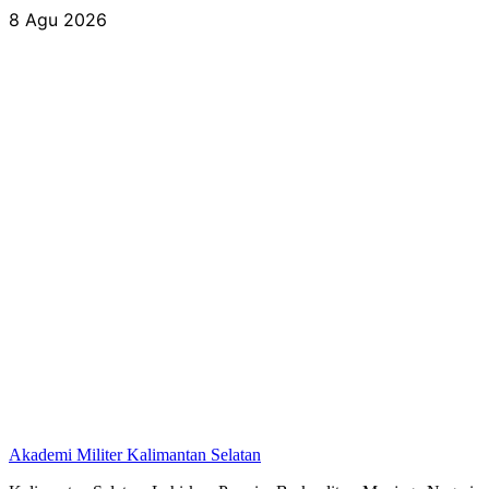
Skip
8 Agu 2026
to
content
Akademi Militer Kalimantan Selatan