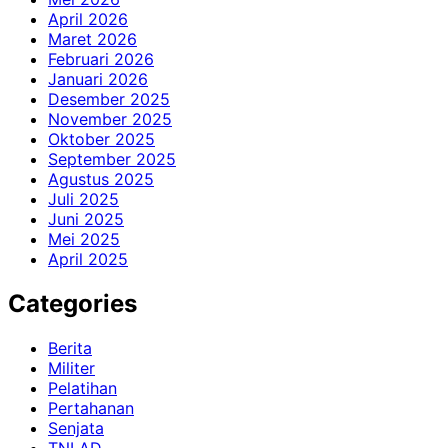
April 2026
Maret 2026
Februari 2026
Januari 2026
Desember 2025
November 2025
Oktober 2025
September 2025
Agustus 2025
Juli 2025
Juni 2025
Mei 2025
April 2025
Categories
Berita
Militer
Pelatihan
Pertahanan
Senjata