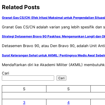
Related Posts
Granat Gas CS/CN: Efek Iritasi Maksimal untuk Pengendalian Situas
Granat Gas CS/CN adalah varian yang lebih spesifik dan se
Strategi Detasemen Bravo 90 Paskhas: Mengamankan Langit dan Ob
Detasemen Bravo 90, atau Den Bravo 90, adalah Unit Ant
Surat Keterangan Sehat untuk AKMIL: Pentingnya Medis Awal Sebe
Mendaftarkan diri ke Akademi Militer (AKMIL) membutuhk
Cari
Cari
S
S
3
4