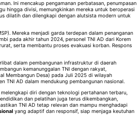
ncaman. Ini mencakup pengamanan perbatasan, penumpasan
regu hingga divisi, memungkinkan mereka untuk beroperasi
erus dilatih dan dilengkapi dengan alutsista modern untuk
(OMSP). Mereka menjadi garda terdepan dalam penanganan
ambi pada akhir tahun 2024, personel TNI AD dari Korem
rurat, serta membantu proses evakuasi korban. Respons
rlibat dalam pembangunan infrastruktur di daerah
 membangun kemanunggalan TNI dengan rakyat,
al Membangun Desa) pada Juli 2025 di wilayah
tmen TNI AD dalam mendukung pembangunan nasional.
a melengkapi diri dengan teknologi pertahanan terbaru,
Pendidikan dan pelatihan juga terus dikembangkan,
mastikan TNI AD tetap relevan dan mampu menghadapi
ional
yang adaptif dan responsif, siap menjaga keutuhan