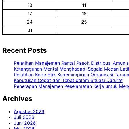
10
11
17
18
24
25
31
Recent Posts
Pelatihan Manajemen Rantai Pasok Distribusi Amunis
Ketangguhan Mental Menghadapi Segala Medan Lati
Pelatihan Kode Etik Kepemimpinan Organisasi Taru
Keputusan Cepat dan Tepat dalam Situasi Darurat
Penerapan Manajemen Keselamatan Kerja untuk Meng
Archives
Agustus 2026
Juli 2026
Juni 2026
Mei 2026