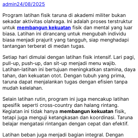
admin
24/08/2025
Program latihan fisik taruna di akademi militer bukan
sekadar aktivitas olahraga. Ini adalah proses terstruktur
untuk
membangun kekuatan
fisik dan mental yang luar
biasa. Latihan ini dirancang untuk mengubah individu
biasa menjadi prajurit yang tangguh, siap menghadapi
tantangan terberat di medan tugas.
Setiap hari dimulai dengan latihan fisik intensif. Lari pagi,
pull-up, push-up, dan sit-up menjadi menu wajib.
Latihan-latihan ini bertujuan meningkatkan stamina, daya
tahan, dan kekuatan otot. Dengan tubuh yang prima,
taruna dapat menjalankan tugas dengan efisien tanpa
mudah kelelahan.
Selain latihan rutin, program ini juga mencakup latihan
spesifik seperti cross-country dan halang rintang.
Kegiatan ini tidak hanya
membangun kekuatan
fisik,
tetapi juga menguji ketangkasan dan koordinasi. Taruna
belajar mengatasi rintangan dengan cepat dan efektif.
Latihan beban juga menjadi bagian integral. Dengan