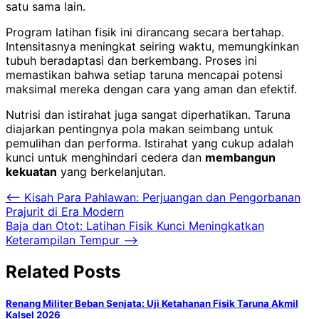
satu sama lain.
Program latihan fisik ini dirancang secara bertahap.
Intensitasnya meningkat seiring waktu, memungkinkan
tubuh beradaptasi dan berkembang. Proses ini
memastikan bahwa setiap taruna mencapai potensi
maksimal mereka dengan cara yang aman dan efektif.
Nutrisi dan istirahat juga sangat diperhatikan. Taruna
diajarkan pentingnya pola makan seimbang untuk
pemulihan dan performa. Istirahat yang cukup adalah
kunci untuk menghindari cedera dan
membangun
kekuatan
yang berkelanjutan.
Navigasi
⟵
Kisah Para Pahlawan: Perjuangan dan Pengorbanan
Prajurit di Era Modern
pos
Baja dan Otot: Latihan Fisik Kunci Meningkatkan
Keterampilan Tempur
⟶
Related Posts
Renang Militer Beban Senjata: Uji Ketahanan Fisik Taruna Akmil
Kalsel 2026