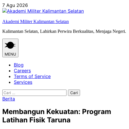
Skip
7 Agu 2026
to
content
Akademi Militer Kalimantan Selatan
Kalimantan Selatan, Lahirkan Perwira Berkualitas, Menjaga Negeri.
MENU
Blog
Careers
Terms of Service
Services
Cari
untuk:
Berita
Membangun Kekuatan: Program
Latihan Fisik Taruna