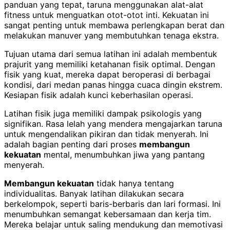
panduan yang tepat, taruna menggunakan alat-alat
fitness untuk menguatkan otot-otot inti. Kekuatan ini
sangat penting untuk membawa perlengkapan berat dan
melakukan manuver yang membutuhkan tenaga ekstra.
Tujuan utama dari semua latihan ini adalah membentuk
prajurit yang memiliki ketahanan fisik optimal. Dengan
fisik yang kuat, mereka dapat beroperasi di berbagai
kondisi, dari medan panas hingga cuaca dingin ekstrem.
Kesiapan fisik adalah kunci keberhasilan operasi.
Latihan fisik juga memiliki dampak psikologis yang
signifikan. Rasa lelah yang mendera mengajarkan taruna
untuk mengendalikan pikiran dan tidak menyerah. Ini
adalah bagian penting dari proses
membangun
kekuatan
mental, menumbuhkan jiwa yang pantang
menyerah.
Membangun kekuatan
tidak hanya tentang
individualitas. Banyak latihan dilakukan secara
berkelompok, seperti baris-berbaris dan lari formasi. Ini
menumbuhkan semangat kebersamaan dan kerja tim.
Mereka belajar untuk saling mendukung dan memotivasi