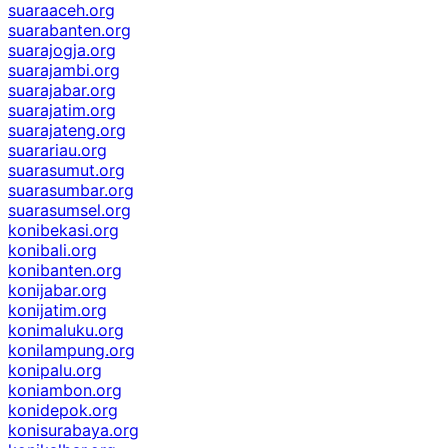
suaraaceh.org
suarabanten.org
suarajogja.org
suarajambi.org
suarajabar.org
suarajatim.org
suarajateng.org
suarariau.org
suarasumut.org
suarasumbar.org
suarasumsel.org
konibekasi.org
konibali.org
konibanten.org
konijabar.org
konijatim.org
konimaluku.org
konilampung.org
konipalu.org
koniambon.org
konidepok.org
konisurabaya.org