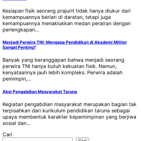
Kesiapan fisik seorang prajurit tidak hanya diukur dari
kemampuannya berlari di daratan, tetapi juga
kemampuannya menaklukkan medan perairan dengan
perlengkapan…
Menjadi Perwira TNI: Mengapa Pendidikan di Akademi Militer
Sangat Penting?
Banyak yang beranggapan bahwa menjadi seorang
perwira TNI hanya butuh kekuatan fisik. Namun,
kenyataannya jauh lebih kompleks. Perwira adalah
pemimpin,…
Aksi Pengabdian Masyarakat Taruna
Kegiatan pengabdian masyarakat merupakan bagian tak
terpisahkan dari kurikulum pendidikan taruna sebagai
upaya membentuk karakter kepemimpinan yang berjiwa
sosial dan…
Cari
Cari