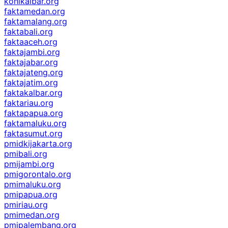
konikalbar.org
faktamedan.org
faktamalang.org
faktabali.org
faktaaceh.org
faktajambi.org
faktajabar.org
faktajateng.org
faktajatim.org
faktakalbar.org
faktariau.org
faktapapua.org
faktamaluku.org
faktasumut.org
pmidkijakarta.org
pmibali.org
pmijambi.org
pmigorontalo.org
pmimaluku.org
pmipapua.org
pmiriau.org
pmimedan.org
pmipalembang.org