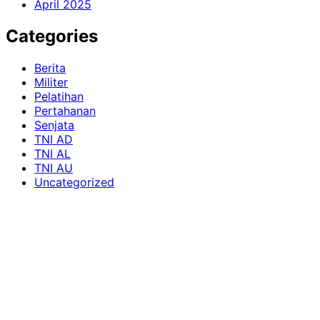
April 2025
Categories
Berita
Militer
Pelatihan
Pertahanan
Senjata
TNI AD
TNI AL
TNI AU
Uncategorized