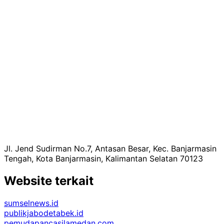
Jl. Jend Sudirman No.7, Antasan Besar, Kec. Banjarmasin
Tengah, Kota Banjarmasin, Kalimantan Selatan 70123
Website terkait
sumselnews.id
publikjabodetabek.id
pemudapancasilamedan.com