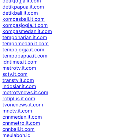
detikjogja.it.com
detikpapua.it.com
detikbali.it.com
kompasbali.it.com
kompasjogja.it.com
kompasmedan.it.com
tempoharian.it.com
tempomedan.it.com
tempojogja.it.com
tempopapua.it.com
idntimes.it.com
metrotv.it.com
sctv.it.com
transtv.it.com
indosiar.it.com
metrotvnews.it.com
rctiplus.it.com
tvonenews.it.com
mnctv.it.com
cnnmedan.it.com
cnnmetro.it.com
cnnbali.it.com
meulaboh.id